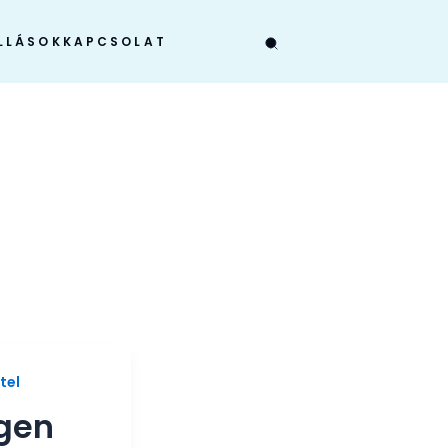
LLÁSOK
KAPCSOLAT
tel
gen