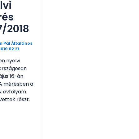
lvi
rés
7/2018
 Pál Általános
019.02.21.
en nyelvi
országosan
ájus 16-án
. A mérésben a
 8. évfolyam
vettek részt.