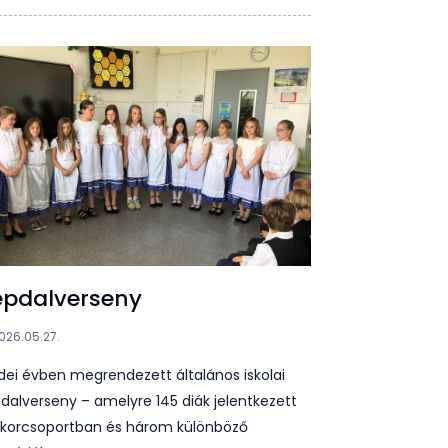
épdalverseny
026.05.27.
idei évben megrendezett általános iskolai
dalverseny – amelyre 145 diák jelentkezett
 korcsoportban és három különböző