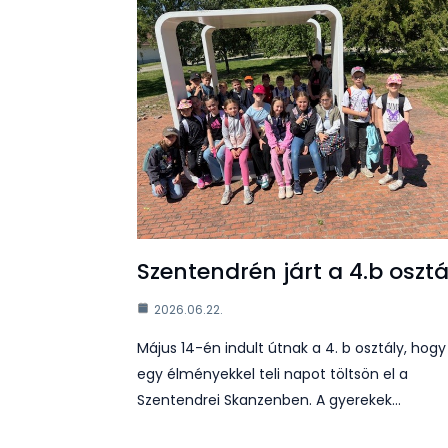
Szentendrén járt a 4.b osztá
2026.06.22.
Május 14-én indult útnak a 4. b osztály, hogy
egy élményekkel teli napot töltsön el a
Szentendrei Skanzenben. A gyerekek…