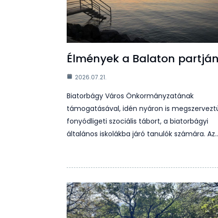
Élmények a Balaton partjá
2026.07.21.
Biatorbágy Város Önkormányzatának
támogatásával, idén nyáron is megszervezt
fonyódligeti szociális tábort, a biatorbágyi
általános iskolákba járó tanulók számára. Az