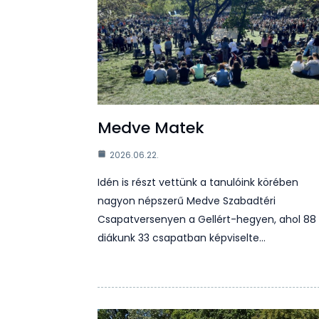
Medve Matek
2026.06.22.
Idén is részt vettünk a tanulóink körében
nagyon népszerű Medve Szabadtéri
Csapatversenyen a Gellért-hegyen, ahol 88
diákunk 33 csapatban képviselte…