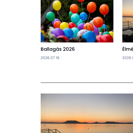
Ballagás 2026
Élmé
2026.07.19.
2026.0