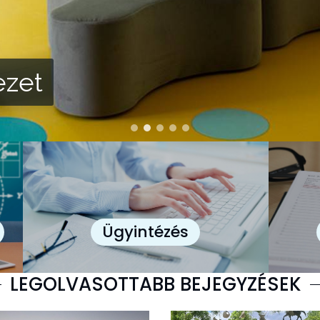
ezet
Ügyintézés
LEGOLVASOTTABB BEJEGYZÉSEK