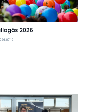
llagás 2026
026.07.19.