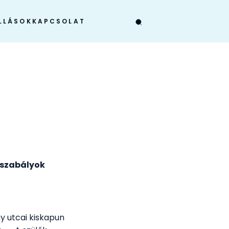
LLÁSOK
KAPCSOLAT
ndszabályok
y utcai kiskapun