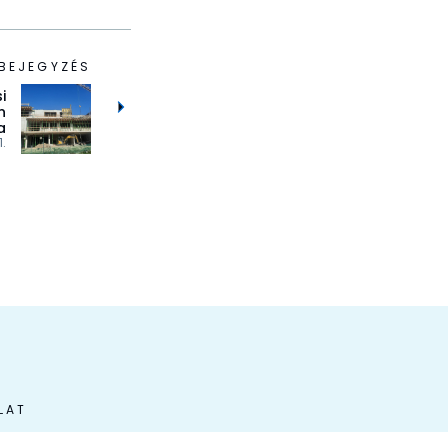
BEJEGYZÉS
i
n
a
1.
LAT