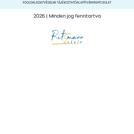
FŐOLDAL
ADATVÉDELMI TÁJÉKOZTATÓ
ALAPÍTVÁNY
KAPCSOLAT
2026
| Minden jog fenntartva