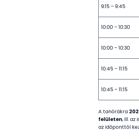
9:15 – 9:45
10:00 – 10:30
10:00 – 10:30
10:45 – 11:15
10:45 – 11:15
A tanórákra
202
felületen
, ill. a
az időponttól k