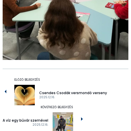
ELŐZŐ BEJEGYZÉS
Csendes Csodák versmondó verseny
2025.12.16.
KÖVETKEZŐ BEJEGYZÉS
A víz egy búvár szemével
2025.12.16.