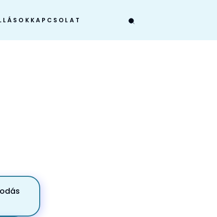
LLÁSOK
KAPCSOLAT
zkodás