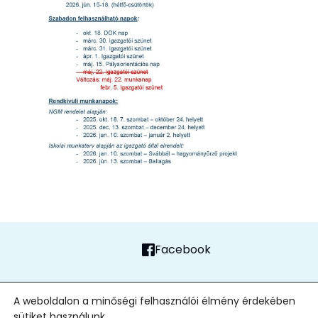
Facebook
FŐOLDAL
ADATVÉDELMI TÁJÉKOZTATÓ
ALAPÍTVÁNY
KAPCSOLAT
A weboldalon a minőségi felhasználói élmény érdekében
sütiket használunk.