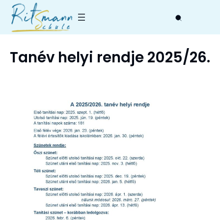
Skip
to
content
Tanév helyi rendje 2025/26.