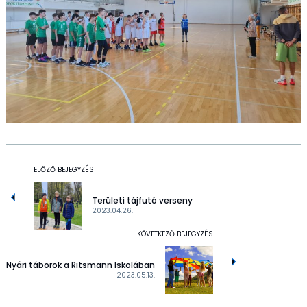
ELŐZŐ BEJEGYZÉS
Területi tájfutó verseny
2023.04.26.
KÖVETKEZŐ BEJEGYZÉS
Nyári táborok a Ritsmann Iskolában
2023.05.13.