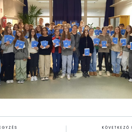
EGYZÉS
KÖVETKEZŐ 