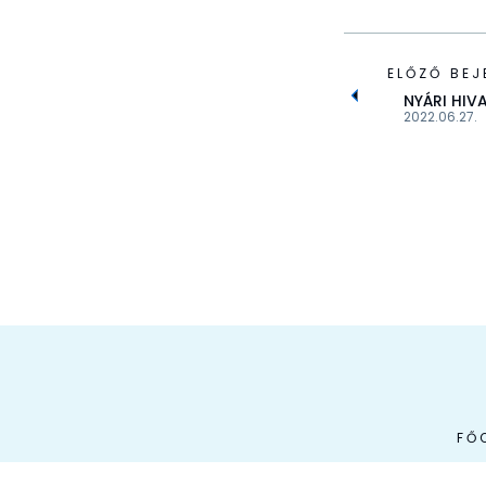
ELŐZŐ BEJ
NYÁRI HIV
2022.06.27.
FŐ