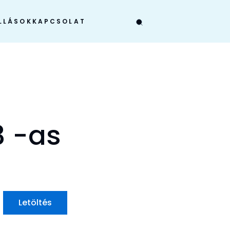
LLÁSOK
KAPCSOLAT
 -as
Letöltés