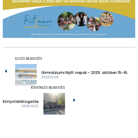
ELŐZŐ BEJEGYZÉS
Gimnáziumi Nyílt napok – 2025. október 15-16.
2025.10.06.
KÖVETKEZŐ BEJEGYZÉS
Könyvtárlátogatás
2025.10.07.