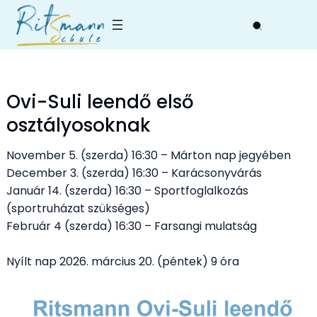
Skip
to
content
Ovi-Suli leendő első
osztályosoknak
November 5. (szerda) 16:30 – Márton nap jegyében
December 3. (szerda) 16:30 – Karácsonyvárás
Január 14. (szerda) 16:30 – Sportfoglalkozás
(sportruházat szükséges)
Február 4 (szerda) 16:30 – Farsangi mulatság
Nyílt nap 2026. március 20. (péntek) 9 óra