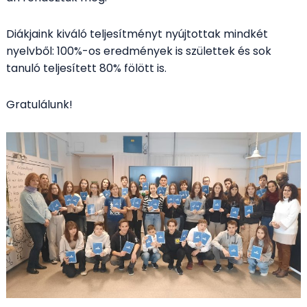
Diákjaink kiváló teljesítményt nyújtottak mindkét
nyelvből: 100%-os eredmények is születtek és sok
tanuló teljesített 80% fölött is.
Gratulálunk!