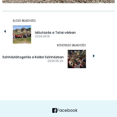
ELŐZŐ BEJEGYZÉS
Időutazás a Tatai várban
2026.05.19.
KÖVETKEZŐ BEJEGYZÉS
Színházlátogatás a Kolibri Színházban
2026.05.20.
Facebook