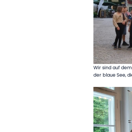
Wir sind auf dem
der blaue See, d