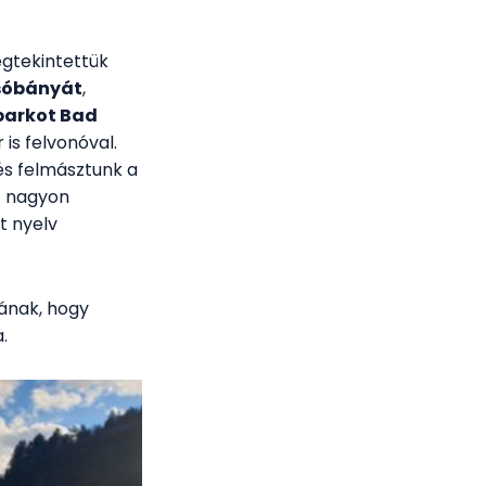
egtekintettük
 sóbányát
,
 parkot Bad
is felvonóval.
s felmásztunk a
- nagyon
t nyelv
ának, hogy
.