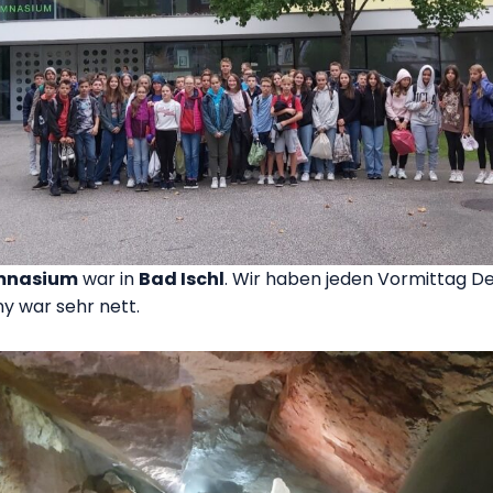
mnasium
war in
Bad Ischl
. Wir haben jeden Vormittag De
y war sehr nett.