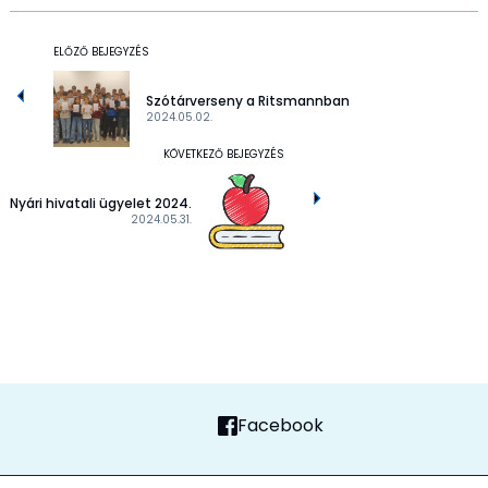
ELŐZŐ BEJEGYZÉS
Szótárverseny a Ritsmannban
2024.05.02.
KÖVETKEZŐ BEJEGYZÉS
Nyári hivatali ügyelet 2024.
2024.05.31.
Facebook