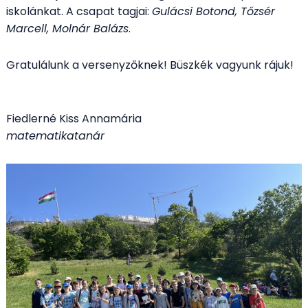
iskolánkat. A csapat tagjai:
Gulácsi Botond, Tőzsér
Marcell, Molnár Balázs
.
Gratulálunk a versenyzőknek! Büszkék vagyunk rájuk!
Fiedlerné Kiss Annamária
matematikatanár