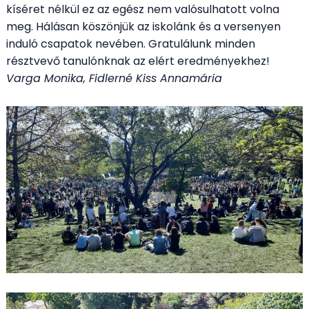
kíséret nélkül ez az egész nem valósulhatott volna
meg. Hálásan köszönjük az iskolánk és a versenyen
induló csapatok nevében. Gratulálunk minden
résztvevő tanulónknak az elért eredményekhez!
Varga Monika, Fidlerné Kiss Annamária