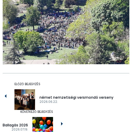
ELŐZŐ BEJEGYZÉS
német nemzetiségi versmondó verseny
2026.06.22.
KÖVETKEZŐ BEJEGYZÉS
Ballagás 2026
2026.07.19.