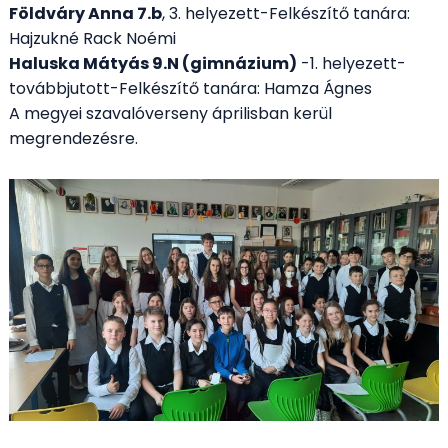
Földváry Anna 7.b
, 3. helyezett-Felkészítő tanára:
Hajzukné Rack Noémi
Haluska Mátyás 9.N (gimnázium)
-1. helyezett-
továbbjutott-Felkészítő tanára: Hamza Ágnes
A megyei szavalóverseny áprilisban kerül
megrendezésre.