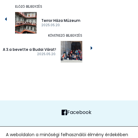
ELŐZŐ BEJEGYZÉS
Terror Háza Múzeum
2025.05.20.
KÖVETKEZŐ BEJEGYZÉS
A 3.a bevette a Budai Várat!
2025.05.20.
Facebook
FŐOLDAL
ADATVÉDELMI TÁJÉKOZTATÓ
ALAPÍTVÁNY
KAPCSOLAT
A weboldalon a minőségi felhasználói élmény érdekében