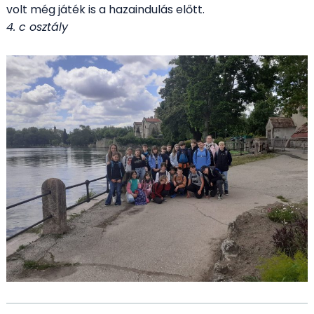
volt még játék is a hazaindulás előtt.
4. c osztály