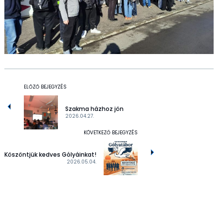
ELŐZŐ BEJEGYZÉS
Szakma házhoz jön
2026.04.27.
KÖVETKEZŐ BEJEGYZÉS
Köszöntjük kedves Gólyáinkat!
2026.05.04.