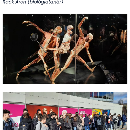
Rack Áron (biológiatanár)