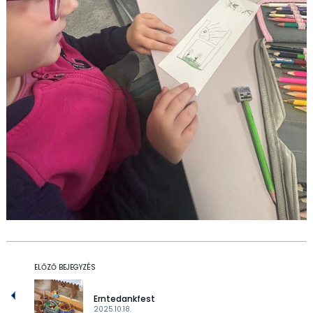
ELŐZŐ BEJEGYZÉS
Erntedankfest
2025.10.18.