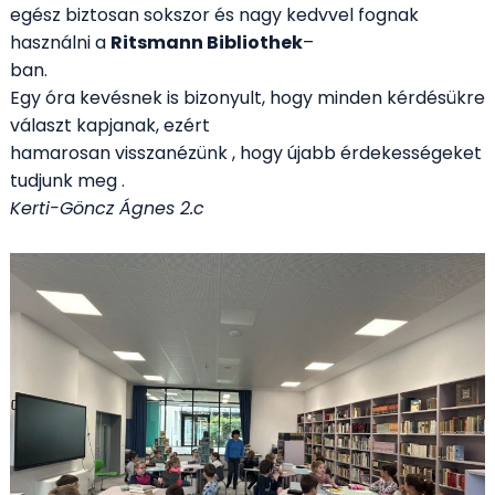
egész biztosan sokszor és nagy kedvvel fognak
használni a
Ritsmann Bibliothek
–
ban.
Egy óra kevésnek is bizonyult, hogy minden kérdésükre
választ kapjanak, ezért
hamarosan visszanézünk , hogy újabb érdekességeket
tudjunk meg .
Kerti-Göncz Ágnes 2.c