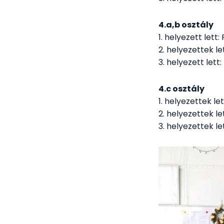
4.a,b osztály
1. helyezett lett
2. helyezettek let
3. helyezett lett
4.c osztály
1. helyezettek l
2. helyezettek l
3. helyezettek l