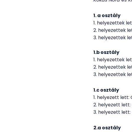
1. a osztály
1. helyezettek l
2. helyezettek l
3. helyezettek le
1.b osztály
1. helyezettek l
2. helyezettek 
3. helyezettek le
1.c osztály
1. helyezett lett
2. helyezett let
3. helyezett lett
2.a osztály