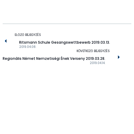
ELŐZŐ BEJEGYZÉS
Ritsmann Schule Gesangswettbewerb 2019.03.13.
2019.04.08.
KÖVETKEZŐ BEJEGYZÉS
Regionális Német Nemzetiségi Ének Verseny 2019.03.28.
2019.04.14.