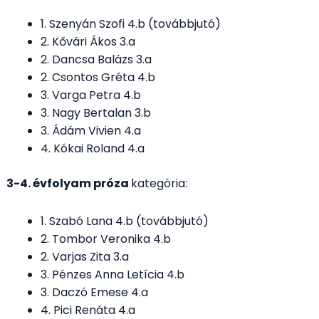
1. Szenyán Szofi 4.b (továbbjutó)
2. Kővári Ákos 3.a
2. Dancsa Balázs 3.a
2. Csontos Gréta 4.b
3. Varga Petra 4.b
3. Nagy Bertalan 3.b
3. Ádám Vivien 4.a
4. Kókai Roland 4.a
3-4. évfolyam próza
kategória:
1. Szabó Lana 4.b (továbbjutó)
2. Tombor Veronika 4.b
2. Varjas Zita 3.a
3. Pénzes Anna Letícia 4.b
3. Daczó Emese 4.a
4. Pici Renáta 4.a