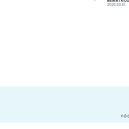
BEIRATKOZ
2020.03.31.
FŐ