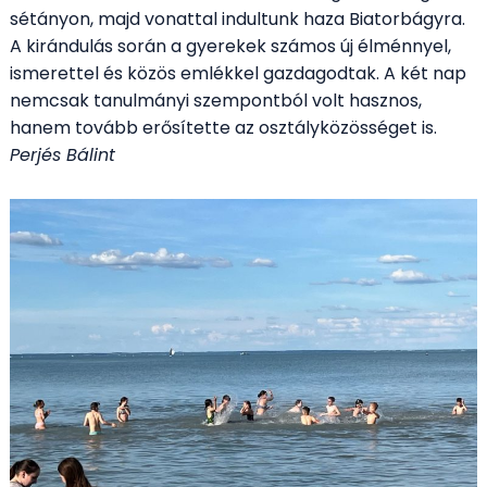
sétányon, majd vonattal indultunk haza Biatorbágyra.
A kirándulás során a gyerekek számos új élménnyel,
ismerettel és közös emlékkel gazdagodtak. A két nap
nemcsak tanulmányi szempontból volt hasznos,
hanem tovább erősítette az osztályközösséget is.
Perjés Bálint